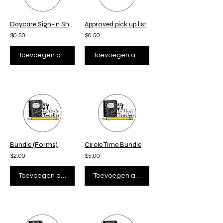
Daycare Sign-in Sheet
Approved pick up list
$0.50
$0.50
Toevoegen aan winkelwagen
Toevoegen aan winkelwagen
Bundle (Forms)
Circle Time Bundle
$2.00
$5.00
Toevoegen aan winkelwagen
Toevoegen aan winkelwagen