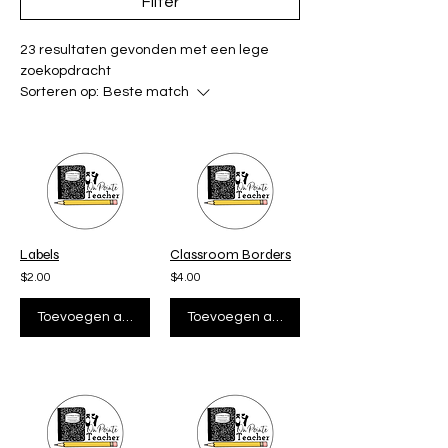
Filter
23 resultaten gevonden met een lege
zoekopdracht
Sorteren op:
Beste match
Labels
Classroom Borders
$2.00
$4.00
Toevoegen aan winkelwagen
Toevoegen aan winkelwagen