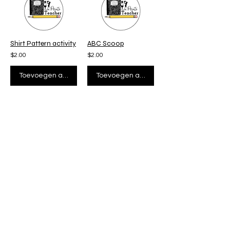
Shirt Pattern activity
ABC Scoop
$2.00
$2.00
Toevoegen aan winkelwagen
Toevoegen aan winkelwagen
Counting Jar
Simple Steps
$3.00
$2.00
Toevoegen aan winkelwagen
Toevoegen aan winkelwagen