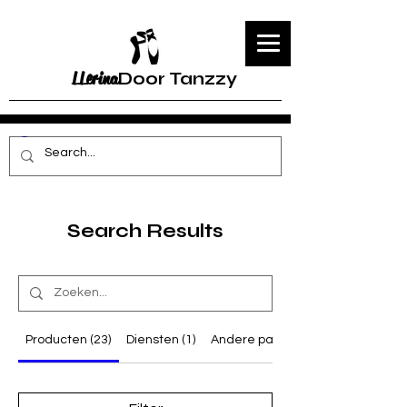
LLerina
Door Tanzzy
Search Results
Producten (23)
Diensten (1)
Andere pagina's (18)